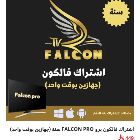
اشتراك فالكون برو FALCON PRO سنة (جهازين بوقت واحد)

449