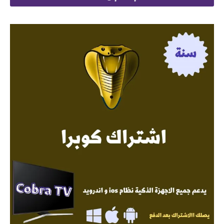
 145.
 299.