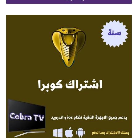
 145.
 299.