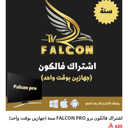
اشتراك فالكون برو FALCON PRO سنة (جهازين بوقت واحد)

449