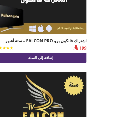
اشتراك فالكون برو FALCON PRO – ستة أشهر

199
إضافة إلى السلة