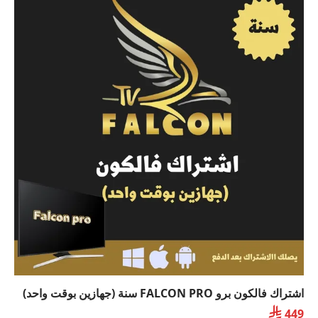
اشتراك فالكون برو FALCON PRO سنة (جهازين بوقت واحد)

449