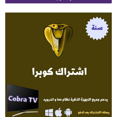
 145.
 299.