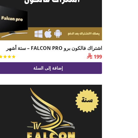
اشتراك فالكون برو FALCON PRO – ستة أشهر

199
إضافة إلى السلة