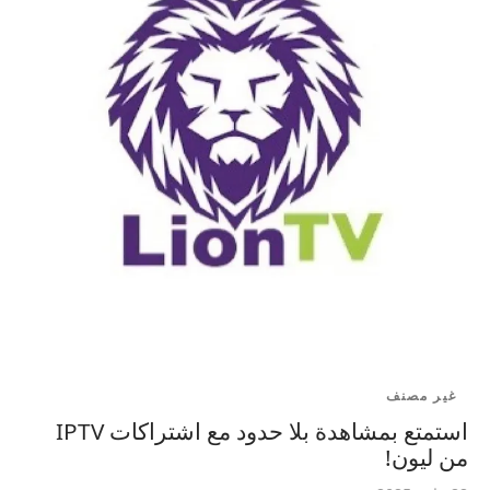
غير مصنف
استمتع بمشاهدة بلا حدود مع اشتراكات IPTV
من ليون!