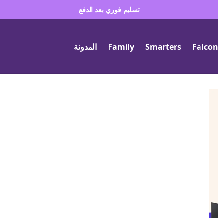
تسليم فوري بعد الدفع
Falcon
Smarters
Family
المدونة